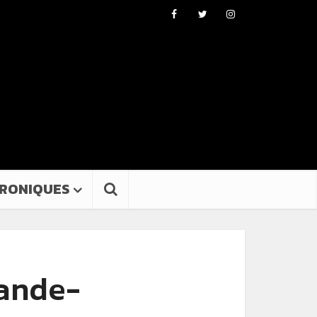
RONIQUES
bande-