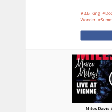
B.B. King
Doc
Wonder
Summe
Miles Davis 