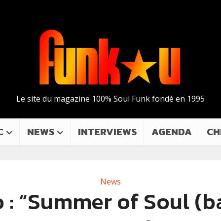
Le site du magazine 100% Soul Funk fondé en 1995
C
NEWS
INTERVIEWS
AGENDA
CH
News
 : “Summer of Soul (