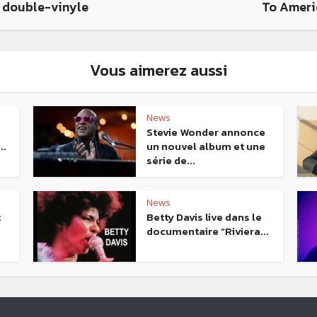
t double-vinyle
To Ameri
Vous aimerez aussi
News
Stevie Wonder annonce
..
un nouvel album et une
série de...
News
t
Betty Davis live dans le
documentaire “Riviera...