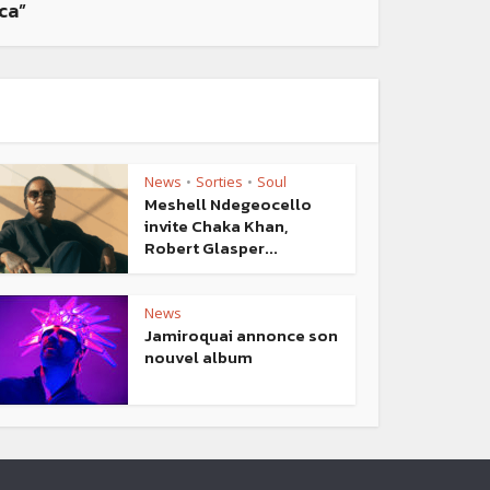
ca”
News
Sorties
Soul
•
•
Meshell Ndegeocello
invite Chaka Khan,
Robert Glasper...
News
Jamiroquai annonce son
nouvel album