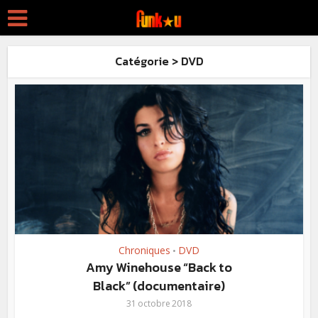
Catégorie > DVD
Chroniques
DVD
•
Amy Winehouse “Back to
Black” (documentaire)
31 octobre 2018