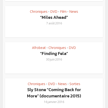
Chroniques
DVD
Film
News
•
•
•
“Miles Ahead”
7 août 2016
Afrobeat
Chroniques
DVD
•
•
“Finding Fela”
30 juin 2016
Chroniques
DVD
News
Sorties
•
•
•
Sly Stone “Coming Back for
More” (documentaire 2015)
16 janvier 2016