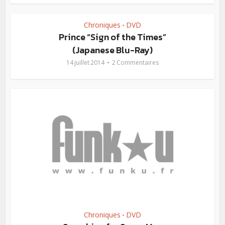
Chroniques
DVD
•
Prince “Sign of the Times”
(Japanese Blu-Ray)
14 juillet 2014
2 Commentaires
Chroniques
DVD
•