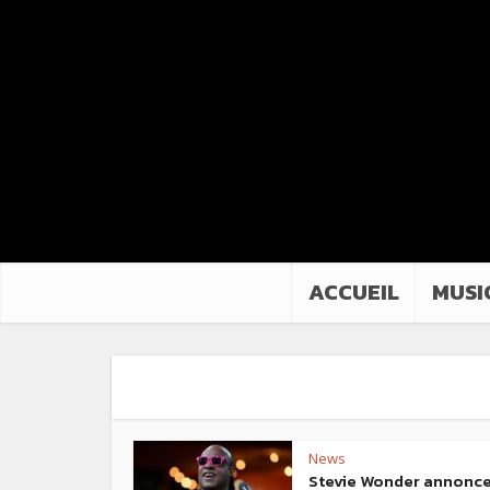
ACCUEIL
MUSI
News
Stevie Wonder annonc