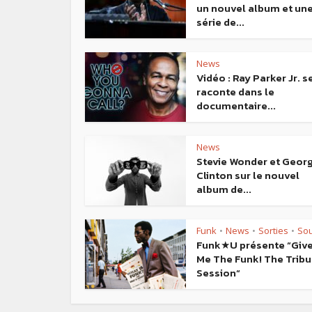
un nouvel album et un
série de...
News
Vidéo : Ray Parker Jr. s
raconte dans le
documentaire...
News
Stevie Wonder et Geor
Clinton sur le nouvel
album de...
Funk
News
Sorties
Sou
•
•
•
Funk★U présente “Giv
Me The Funk! The Tribu
Session“