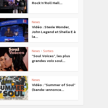
Rock’n’Roll Hall...
News
Vidéo : Stevie Wonder,
John Legend et Sheila E à
la...
News
Sorties
•
“Soul Voices”, les plus
grandes voix soul...
News
Vidéo : “Summer of Soul”
(bande-annonce...