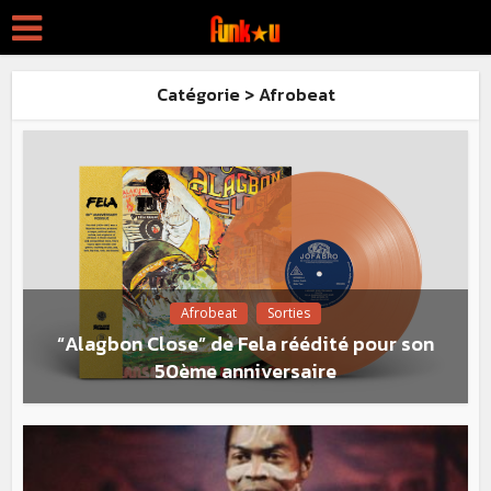
Catégorie > Afrobeat
Afrobeat
Sorties
“Alagbon Close” de Fela réédité pour son
50ème anniversaire