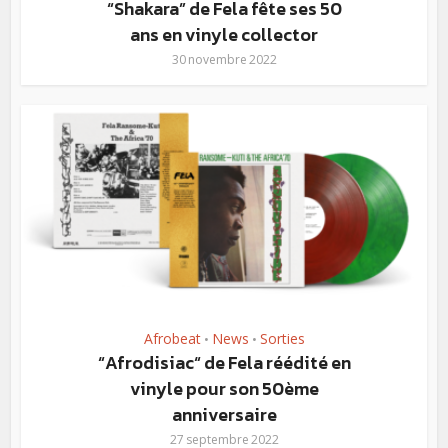
“Shakara” de Fela fête ses 50
ans en vinyle collector
30 novembre 2022
Afrobeat
News
Sorties
•
•
“Afrodisiac“ de Fela réédité en
vinyle pour son 50ème
anniversaire
27 septembre 2022