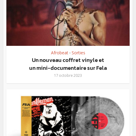
Afrobeat
Sorties
•
Un nouveau coffret vinyle et
un mini-documentaire sur Fela
17 octobre 2023