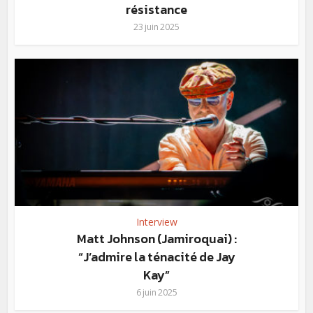
résistance
23 juin 2025
Interview
Matt Johnson (Jamiroquai) :
“J’admire la ténacité de Jay
Kay”
6 juin 2025