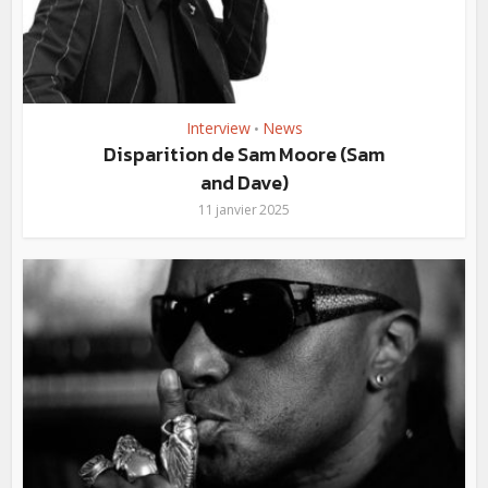
Interview
News
•
Disparition de Sam Moore (Sam
and Dave)
11 janvier 2025