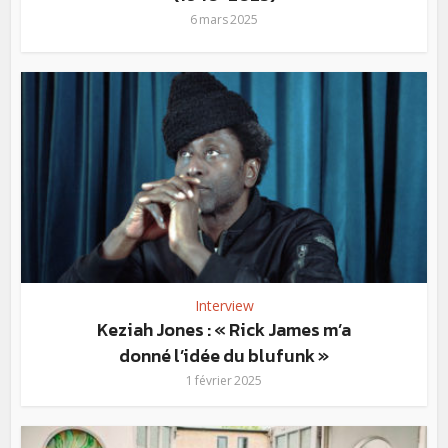
6 mars 2025
Interview
Keziah Jones : « Rick James m’a
donné l’idée du blufunk »
1 février 2025