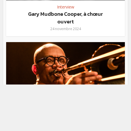
Interview
Gary Mudbone Cooper, à chœur
ouvert
24 novembre 2024
Interview
Greg Boyer, trombone en
coulisses