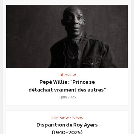
Interview
Pepé Willie : “Prince se
détachait vraiment des autres”
3 juin 2025
Interview
News
•
Disparition de Roy Ayers
(1940-2025)