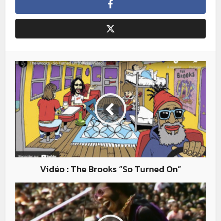
Vidéo : The Brooks “So Turned On”