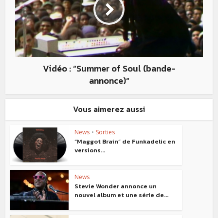
Vidéo : “Summer of Soul (bande-
annonce)“
Vous aimerez aussi
News
•
Sorties
“Maggot Brain” de Funkadelic en
versions...
News
Stevie Wonder annonce un
nouvel album et une série de...