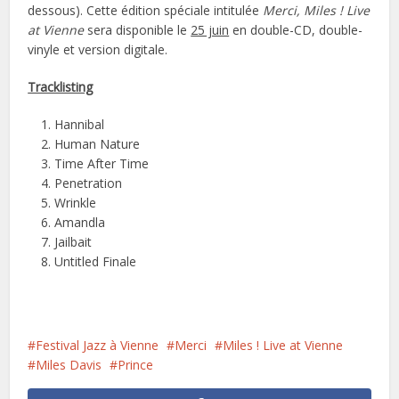
dessous). Cette édition spéciale intitulée
Merci, Miles ! Live
at Vienne
sera disponible le
25 juin
en double-CD, double-
vinyle et version digitale.
Tracklisting
Hannibal
Human Nature
Time After Time
Penetration
Wrinkle
Amandla
Jailbait
Untitled Finale
Festival Jazz à Vienne
Merci
Miles ! Live at Vienne
Miles Davis
Prince