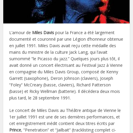
L’amour de
Miles Davis
pour la France a été largement
documenté et couronné par une Légion d’honneur obtenue
en juillet 1991. Miles Davis avait reçu cette médaille des
mains du ministre de la culture Jack Lang, qui l’avait
surnommé “le Picasso du jazz.” Quelques jours plus tôt, il
avait donné un concert électrisant au Festival Jazz à Vienne
en compagnie du Miles Davis Group, composé de Kenny
Garrett (saxophone), Deron Johnson (claviers), Joseph
“Foley“ McCreary (basse, claviers), Richard Patterson
(basse) et Ricky Wellman (batterie). Il décédera deux mois
plus tard, le 28 septembre 1991.
Le concert de Miles Davis au Théâtre antique de Vienne le
1er juillet 1991 est une de ses dernières performances, et
cet enregistrement inédit contient deux titres écrits par
Prince
, “Penetration” et “Jailbait” (tracklisting complet ci-