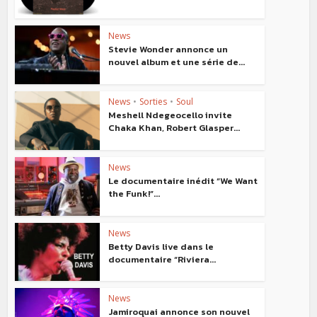
News
Stevie Wonder annonce un
nouvel album et une série de...
News
•
Sorties
•
Soul
Meshell Ndegeocello invite
Chaka Khan, Robert Glasper...
News
Le documentaire inédit “We Want
the Funk!”...
News
Betty Davis live dans le
documentaire “Riviera...
News
Jamiroquai annonce son nouvel