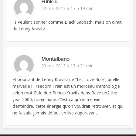
Funk-u
22 mai 2013 à 17 h 19 min
Ils veulent sonner comme Black Sabbath, mais on dirait
du Lenny Kravitz…
Montalbano
29 mai 2013 à 13 h 31 min
Et pourtant, le Lenny Kravitz de “Let Love Rule”, quelle
merveille ! Freedom Train est un morceau d’anthologie
selon moi. Et le duo Prince-Kravitz dans Rave un2 the
year 2000, magnifique. C’est ça qu’on a envie
d’entendre, cette énergie qu’on voudrait retrouver, et qui
ne faisaitt jamais défaut en live auparavant.