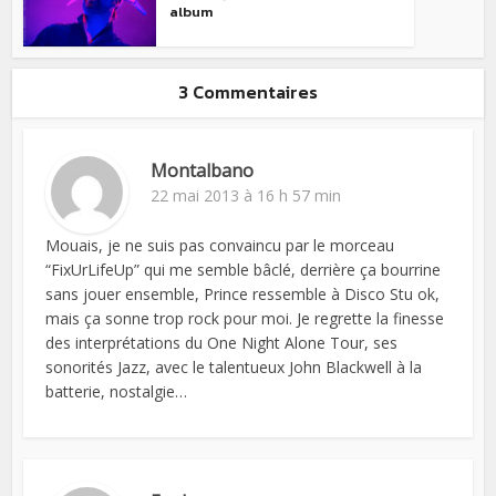
album
3 Commentaires
Montalbano
22 mai 2013 à 16 h 57 min
Mouais, je ne suis pas convaincu par le morceau
“FixUrLifeUp” qui me semble bâclé, derrière ça bourrine
sans jouer ensemble, Prince ressemble à Disco Stu ok,
mais ça sonne trop rock pour moi. Je regrette la finesse
des interprétations du One Night Alone Tour, ses
sonorités Jazz, avec le talentueux John Blackwell à la
batterie, nostalgie…