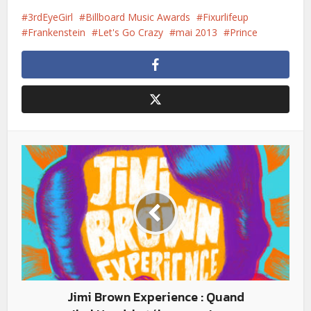
3rdEyeGirl
Billboard Music Awards
Fixurlifeup
Frankenstein
Let's Go Crazy
mai 2013
Prince
Jimi Brown Experience : Quand