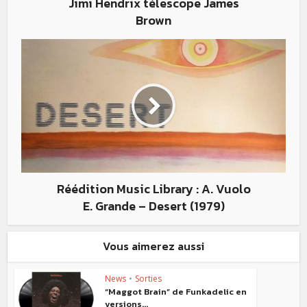
Jimi Hendrix télescope James
Brown
Réédition Music Library : A. Vuolo
E. Grande – Desert (1979)
Vous aimerez aussi
News
•
Sorties
“Maggot Brain” de Funkadelic en
versions...