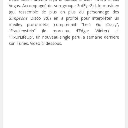
Vegas. Accompagné de son groupe 3rdEyeGirl, le musicien
(qui ressemble de plus en plus au personnage des
Simpsons
Disco Stu) en a profité pour interpréter un
medley proto-métal comprenant “Let’s Go Crazy”,
“Frankenstein” (le morceau d’Edgar Winter) et
“FixUrLifeUp”, un nouveau single paru la semaine dernière
sur iTunes. Vidéo ci-dessous.