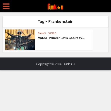
Tag - Frankenstein
News
•
Vidéo
Vidéo : Prince “Let’s Go Crazy...
Copyright © 2026 Funk★U