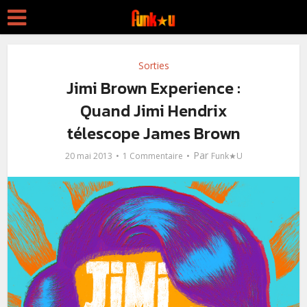
Sorties
Jimi Brown Experience :
Quand Jimi Hendrix
télescope James Brown
Par
20 mai 2013
1 Commentaire
Funk★U