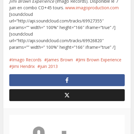
Jimi Brown Experience
(Imago Records). Disponible le 7
juin en combo CD+45 tours.
www.imagoproduction.com
[soundcloud
url=”http://api.soundcloud.com/tracks/69927355″
params=”” width=” 100%” height=”166″ iframe=”true” /]
[soundcloud
url=”http://api.soundcloud.com/tracks/69926820″
params=”” width=” 100%” height=”166″ iframe=”true” /]
Imago Records
James Brown
Jimi Brown Experience
Jimi Hendrix
juin 2013