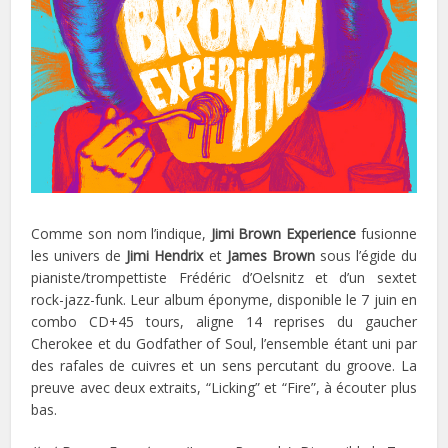
Comme son nom l’indique,
Jimi Brown Experience
fusionne
les univers de
Jimi Hendrix
et
James Brown
sous l’égide du
pianiste/trompettiste Frédéric d’Oelsnitz et d’un sextet
rock-jazz-funk. Leur album éponyme, disponible le 7 juin en
combo CD+45 tours, aligne 14 reprises du gaucher
Cherokee et du Godfather of Soul, l’ensemble étant uni par
des rafales de cuivres et un sens percutant du groove. La
preuve avec deux extraits, “Licking” et “Fire”, à écouter plus
bas.