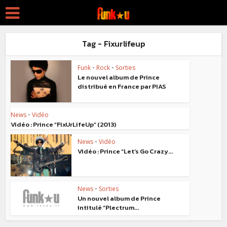
Tag - Fixurlifeup
Funk
•
Rock
•
Sorties
Le nouvel album de Prince
distribué en France par PIAS
News
•
Vidéo
Vidéo : Prince “FixUrLifeUp” (2013)
News
•
Vidéo
Vidéo : Prince “Let’s Go Crazy...
News
•
Sorties
Un nouvel album de Prince
intitulé “Plectrum...