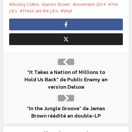
Bootsy Collins
James Brown
novembre 2014
The
J.B's
These are the J.B's
Vinyl
“It Takes a Nation of Millions to
Hold Us Back” de Public Enemy en
version Deluxe
“In the Jungle Groove” de James
Brown réédité en double-LP