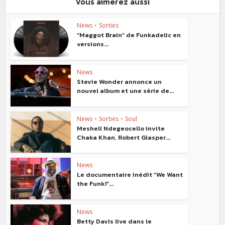
Vous aimerez aussi
News
•
Sorties
“Maggot Brain” de Funkadelic en
versions...
News
Stevie Wonder annonce un
nouvel album et une série de...
News
•
Sorties
•
Soul
Meshell Ndegeocello invite
Chaka Khan, Robert Glasper...
News
Le documentaire inédit “We Want
the Funk!”...
News
Betty Davis live dans le