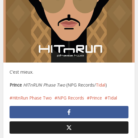
C’est mieux.
Prince
HITnRUN Phase Two
(NPG Records/
Tidal
)
HitnRun Phase Two
NPG Records
Prince
Tidal