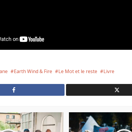
ane
Earth Wind & Fire
Le Mot et le reste
Livre