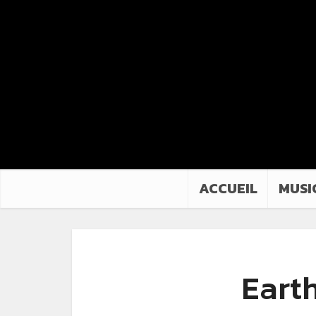
ACCUEIL
MUSI
Earth