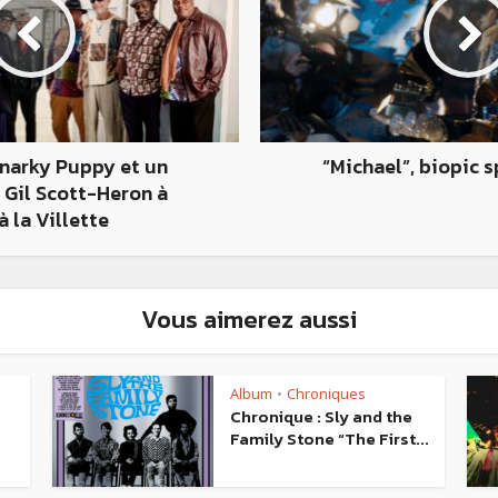
narky Puppy et un
“Michael”, biopic 
Gil Scott-Heron à
à la Villette
Vous aimerez aussi
Album
Chroniques
•
Chronique : Sly and the
Family Stone “The First...