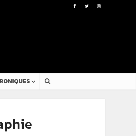
RONIQUES
raphie