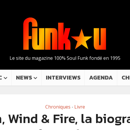
Le site du magazine 100% Soul Funk fondé en 1995
C
NEWS
INTERVIEWS
AGENDA
CH
Chroniques
Livre
•
, Wind & Fire, la biog