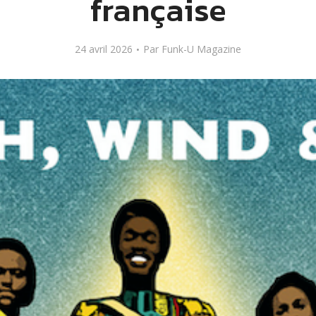
française
24 avril 2026
Par
Funk-U Magazine