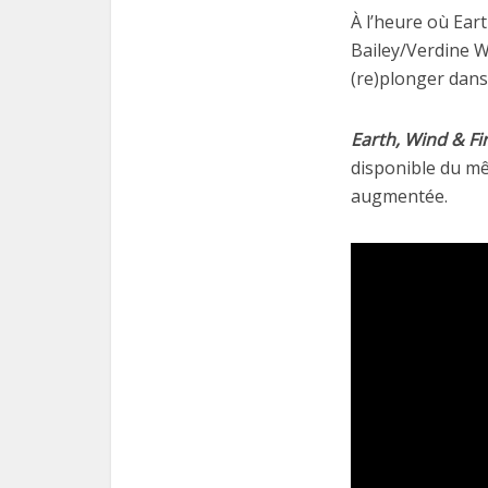
À l’heure où Ear
Bailey/Verdine W
(re)plonger dan
Earth, Wind & Fi
disponible du m
augmentée.