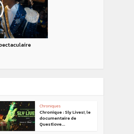
spectaculaire
Chroniques
Chronique : Sly Lives!, le
documentaire de
Questlove...