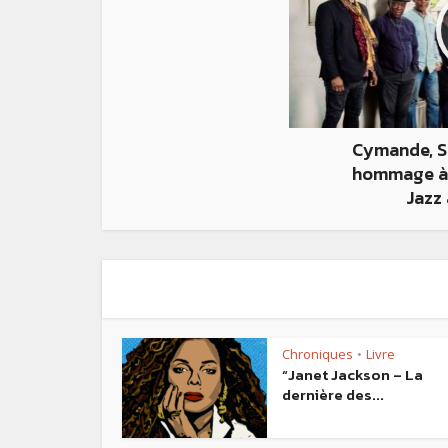
Cymande, S
hommage à 
Jazz 
Chroniques
Livre
•
“Janet Jackson – La
dernière des...