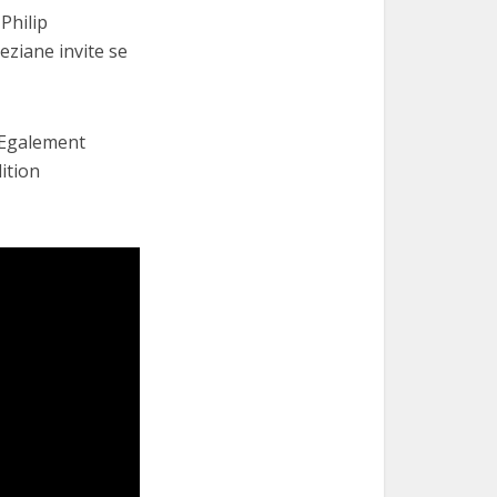
Philip
ziane invite se
 Egalement
dition