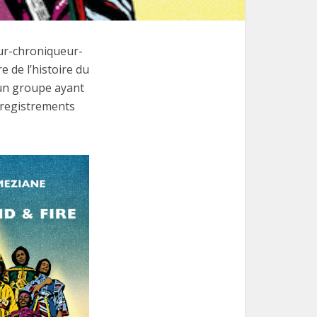
eur-chroniqueur-
e de l’histoire du
d’un groupe ayant
nregistrements