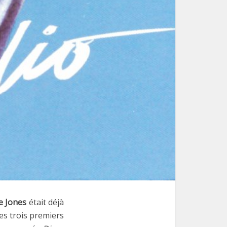
e Jones
était déjà
ses trois premiers