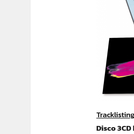
Tracklistin
Disco 3CD 