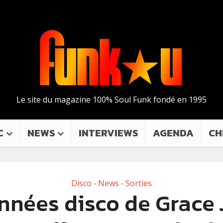
Le site du magazine 100% Soul Funk fondé en 1995
C
NEWS
INTERVIEWS
AGENDA
CH
Disco
News
Sorties
•
•
nnées disco de Grace