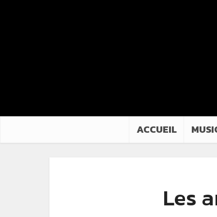
ACCUEIL
MUSI
Les a