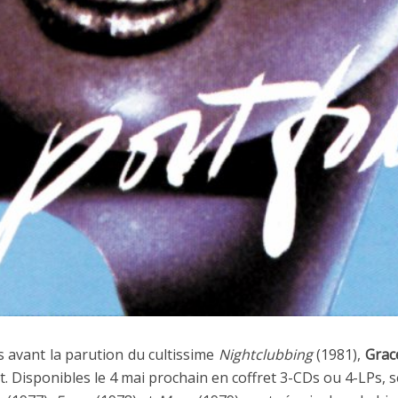
 avant la parution du cultissime
Nightclubbing
(1981),
Grac
it. Disponibles le 4 mai prochain en coffret 3-CDs ou 4-LPs, 