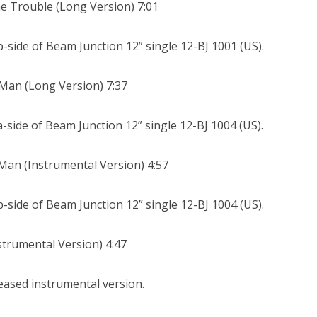
 Trouble (Long Version) 7:01
b-side of Beam Junction 12” single 12-BJ 1001 (US).
Man (Long Version) 7:37
a-side of Beam Junction 12” single 12-BJ 1004 (US).
Man (Instrumental Version) 4:57
b-side of Beam Junction 12” single 12-BJ 1004 (US).
strumental Version) 4:47
eased instrumental version.