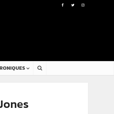
RONIQUES
 Jones