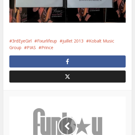
3rdEyeGirl
Fixurlifeup
juillet 2013
Kobalt Music
Group
PIAS
Prince