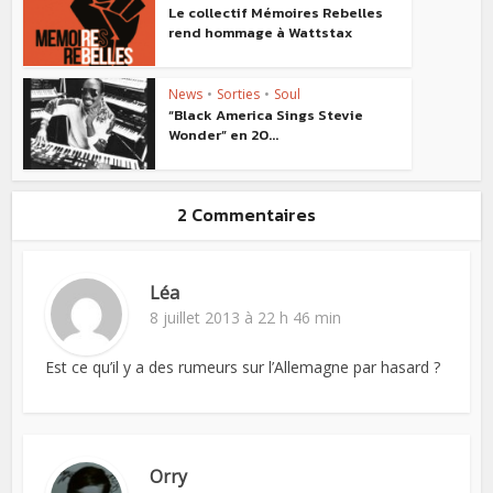
Le collectif Mémoires Rebelles
rend hommage à Wattstax
News
•
Sorties
•
Soul
“Black America Sings Stevie
Wonder” en 20...
2 Commentaires
Léa
8 juillet 2013 à 22 h 46 min
Est ce qu’il y a des rumeurs sur l’Allemagne par hasard ?
Orry