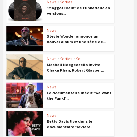
News
•
Sorties
“Maggot Brain” de Funkadelic en
versions...
News
Stevie Wonder annonce un
nouvel album et une série de...
News
•
Sorties
•
Soul
Meshell Ndegeocello invite
Chaka Khan, Robert Glasper...
News
Le documentaire inédit “We Want
the Funk!”...
News
Betty Davis live dans le
documentaire “Riviera...