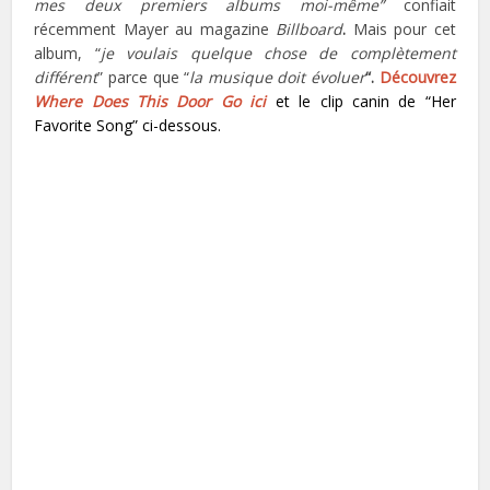
mes deux premiers albums moi-même”
confiait
récemment Mayer au magazine
Billboard
.
Mais pour cet
album, “
je voulais quelque chose de complètement
différent
” parce que “
la musique doit évoluer
“.
Découvrez
Where Does This Door Go ici
et le clip canin de “Her
Favorite Song” ci-dessous.