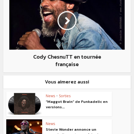
Cody ChesnuTT en tournée
française
Vous aimerez aussi
News
•
Sorties
“Maggot Brain” de Funkadelic en
versions...
News
Stevie Wonder annonce un