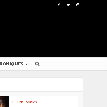
RONIQUES
P-Funk
Sorties
•