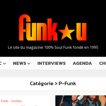
Le site du magazine 100% Soul Funk fondé en 1995
C
NEWS
INTERVIEWS
AGENDA
CH
Catégorie > P-Funk
-Funk
Sorties
•