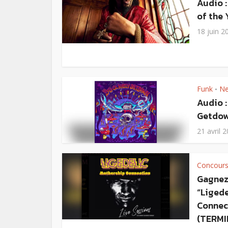
Audio :
of the 
18 juin 2
Funk
N
•
Audio :
Getdow
21 avril 
Concour
Gagnez
“Liged
Connect
(TERMI