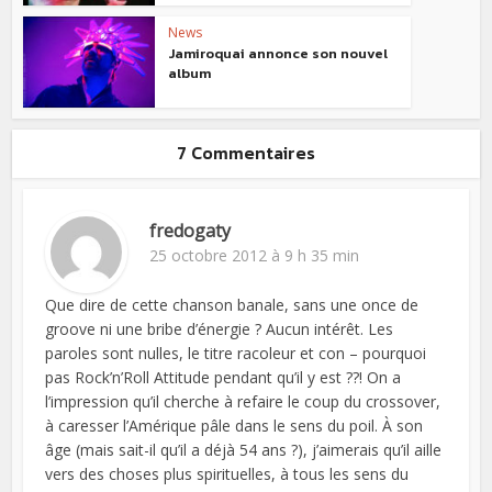
News
Jamiroquai annonce son nouvel
album
7 Commentaires
fredogaty
25 octobre 2012 à 9 h 35 min
Que dire de cette chanson banale, sans une once de
groove ni une bribe d’énergie ? Aucun intérêt. Les
paroles sont nulles, le titre racoleur et con – pourquoi
pas Rock’n’Roll Attitude pendant qu’il y est ??! On a
l’impression qu’il cherche à refaire le coup du crossover,
à caresser l’Amérique pâle dans le sens du poil. À son
âge (mais sait-il qu’il a déjà 54 ans ?), j’aimerais qu’il aille
vers des choses plus spirituelles, à tous les sens du