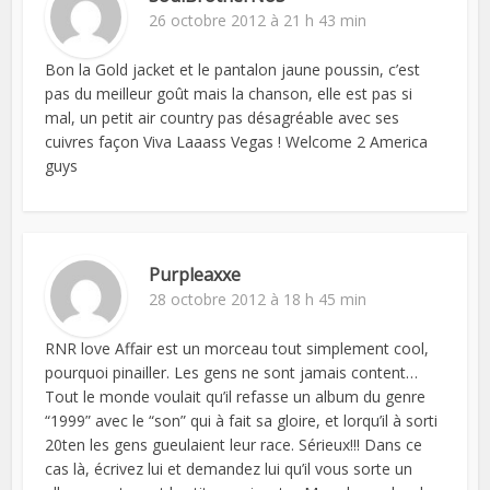
26 octobre 2012 à 21 h 43 min
Bon la Gold jacket et le pantalon jaune poussin, c’est
pas du meilleur goût mais la chanson, elle est pas si
mal, un petit air country pas désagréable avec ses
cuivres façon Viva Laaass Vegas ! Welcome 2 America
guys
Purpleaxxe
28 octobre 2012 à 18 h 45 min
RNR love Affair est un morceau tout simplement cool,
pourquoi pinailler. Les gens ne sont jamais content…
Tout le monde voulait qu’il refasse un album du genre
“1999” avec le “son” qui à fait sa gloire, et lorqu’il à sorti
20ten les gens gueulaient leur race. Sérieux!!! Dans ce
cas là, écrivez lui et demandez lui qu’il vous sorte un