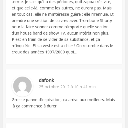
terme. Je sais qu’il a des périodes, qu’il zappa très vite,
et que celle-là, comme les autres, ne durera pas. Mais
en tout cas, elle ne m’intéresse guère : elle m’ennuie. Et
prendre une section de cuivres avec Trombone Shorty
pour la faire sonner comme n’importe quelle section
d’un house band de show TV, aucun intérêt non plus.
P est en train de se vider de sa substance, et ça
m’inquiète. Et sa veste est à chier ! On retombe dans le
creux des années 1997/2000 quoi…
dafonk
25 octobre 2012 à 10 h 41 min
Grosse panne d’inspiration, ça arrive aux meilleurs. Mais
là ça commence à durer.