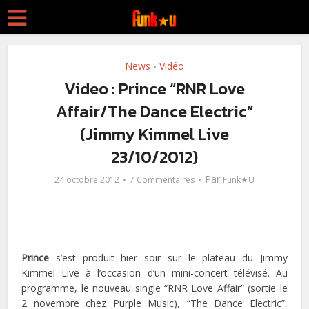
News
Vidéo
•
Video : Prince “RNR Love
Affair/The Dance Electric”
(Jimmy Kimmel Live
23/10/2012)
Par
24 octobre 2012
7 Commentaires
Funk★U
Prince
s’est produit hier soir sur le plateau du Jimmy
Kimmel Live à l’occasion d’un mini-concert télévisé. Au
programme, le nouveau single “RNR Love Affair” (sortie le
2 novembre chez Purple Music), “The Dance Electric”,