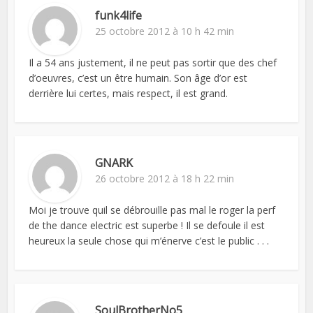
funk4life
25 octobre 2012 à 10 h 42 min
Il a 54 ans justement, il ne peut pas sortir que des chef
d’oeuvres, c’est un être humain. Son âge d’or est
derrière lui certes, mais respect, il est grand.
GNARK
26 octobre 2012 à 18 h 22 min
Moi je trouve quil se débrouille pas mal le roger la perf
de the dance electric est superbe ! Il se defoule il est
heureux la seule chose qui m’énerve c’est le public . . .
SoulBrotherNo5