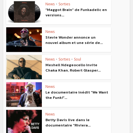
News
•
Sorties
“Maggot Brain” de Funkadelic en
versions...
News
Stevie Wonder annonce un
nouvel album et une série de...
News
•
Sorties
•
Soul
Meshell Ndegeocello invite
Chaka Khan, Robert Glasper...
News
Le documentaire inédit “We Want
the Funk!”...
News
Betty Davis live dans le
documentaire “Riviera...