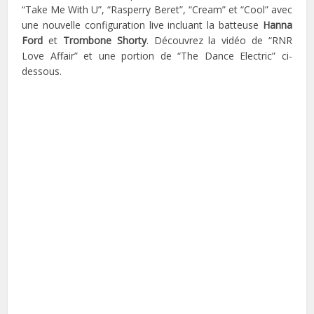
“Take Me With U”, “Rasperry Beret”, “Cream” et “Cool” avec
une nouvelle configuration live incluant la batteuse
Hanna
Ford
et
Trombone Shorty
. Découvrez la vidéo de “RNR
Love Affair” et une portion de “The Dance Electric” ci-
dessous.