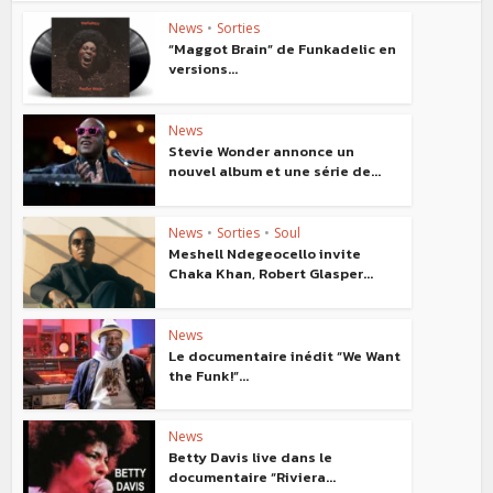
News
•
Sorties
“Maggot Brain” de Funkadelic en
versions...
News
Stevie Wonder annonce un
nouvel album et une série de...
News
•
Sorties
•
Soul
Meshell Ndegeocello invite
Chaka Khan, Robert Glasper...
News
Le documentaire inédit “We Want
the Funk!”...
News
Betty Davis live dans le
documentaire “Riviera...