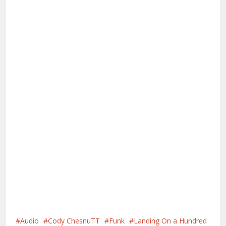
Audio
Cody ChesnuTT
Funk
Landing On a Hundred