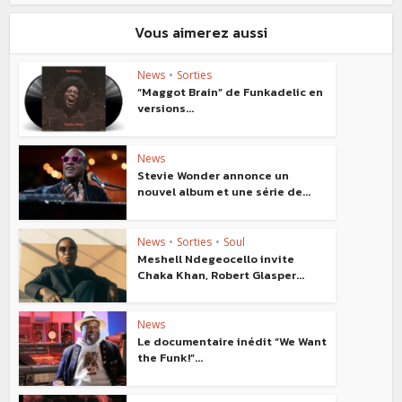
Vous aimerez aussi
News
•
Sorties
“Maggot Brain” de Funkadelic en
versions...
News
Stevie Wonder annonce un
nouvel album et une série de...
News
•
Sorties
•
Soul
Meshell Ndegeocello invite
Chaka Khan, Robert Glasper...
News
Le documentaire inédit “We Want
the Funk!”...