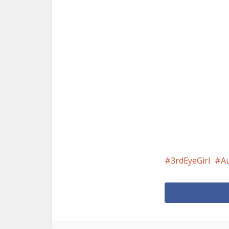
3rdEyeGirl
A