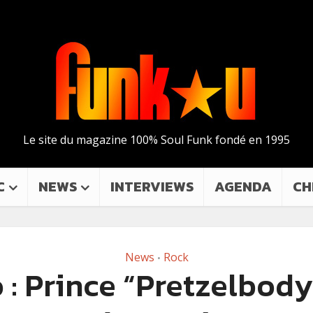
Le site du magazine 100% Soul Funk fondé en 1995
C
NEWS
INTERVIEWS
AGENDA
CH
News
Rock
•
 : Prince “Pretzelbody