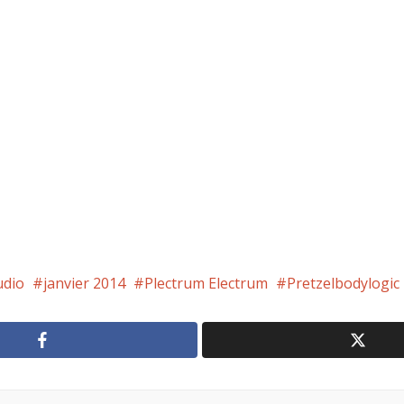
udio
janvier 2014
Plectrum Electrum
Pretzelbodylogic