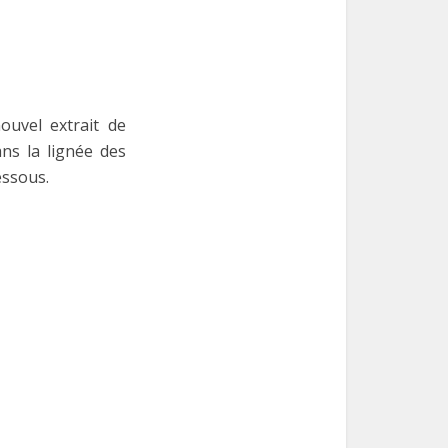
ouvel extrait de
ans la lignée des
essous.