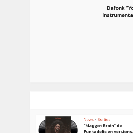
Dafonk “Y
Instrumenta
News
Sorties
•
“Maggot Brain” de
Funkadelic en versions.