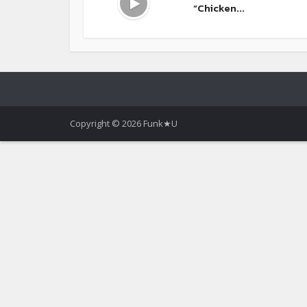
“Chicken...
Copyright © 2026 Funk★U