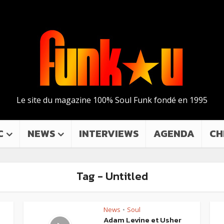
Le site du magazine 100% Soul Funk fondé en 1995
C
NEWS
INTERVIEWS
AGENDA
CH
Tag - Untitled
News
Soul
•
Adam Levine et Usher