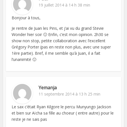
19 juillet 2014 à 14 h 38 min
Bonjour à tous,
Je rentre de Juan les Pins, et j’ai vu du grand Stevie
Wonder hier soir 🙂 Enfin, c’est mon opinion. 2h30 se
show non stop, petite collaboration avec l’excellent
Grégory Porter (pas en reste non plus, avec une super
1ère partie). Bref, il me semble qu’à Juan, il a fait
l’unanimité 🙂
Yemanja
11 septembre 2014 à 13 h 25 min
Le sax c’était Ryan Kilgore le percu Munyungo Jackson
et bien sur Aïcha sa fille au choeur ( entre autre) pour le
reste je ne sais pas