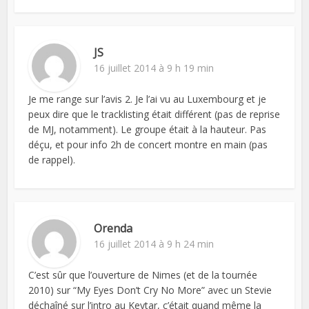
JS
16 juillet 2014 à 9 h 19 min
Je me range sur l’avis 2. Je l’ai vu au Luxembourg et je
peux dire que le tracklisting était différent (pas de reprise
de MJ, notamment). Le groupe était à la hauteur. Pas
déçu, et pour info 2h de concert montre en main (pas
de rappel).
Orenda
16 juillet 2014 à 9 h 24 min
C’est sûr que l’ouverture de Nimes (et de la tournée
2010) sur “My Eyes Don’t Cry No More” avec un Stevie
déchaîné sur l’intro au Keytar, c’était quand même la