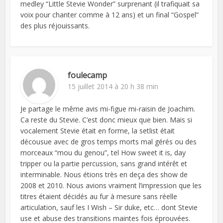
medley “Little Stevie Wonder” surprenant (il trafiquait sa
voix pour chanter comme à 12 ans) et un final “Gospel”
des plus réjouissants.
foulecamp
15 juillet 2014 à 20 h 38 min
Je partage le même avis mi-figue mi-raisin de Joachim.
Ca reste du Stevie. C’est donc mieux que bien. Mais si
vocalement Stevie était en forme, la setlist était
décousue avec de gros temps morts mal gérés ou des
morceaux “mou du genou”, tel How sweet it is, day
tripper ou la partie percussion, sans grand intérêt et
interminable. Nous étions très en deça des show de
2008 et 2010. Nous avions vraiment l’impression que les
titres étaient décidés au fur à mesure sans réelle
articulation, sauf les I Wish – Sir duke, etc… dont Stevie
use et abuse des transitions maintes fois éprouvées.