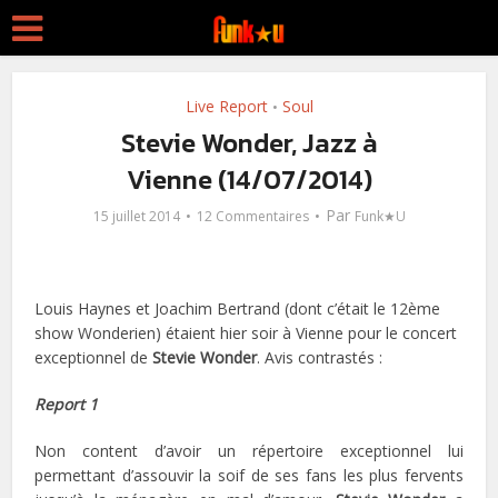
Live Report
Soul
•
Stevie Wonder, Jazz à
Vienne (14/07/2014)
Par
15 juillet 2014
12 Commentaires
Funk★U
Louis Haynes et Joachim Bertrand (dont c’était le 12ème
show Wonderien) étaient hier soir à Vienne pour le concert
exceptionnel de
Stevie Wonder
. Avis contrastés :
Report 1
Non content d’avoir un répertoire exceptionnel lui
permettant d’assouvir la soif de ses fans les plus fervents