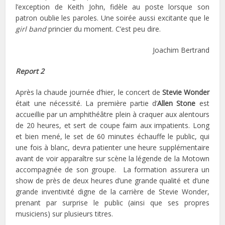
l’exception de Keith John, fidèle au poste lorsque son
patron oublie les paroles. Une soirée aussi excitante que le
girl band
princier du moment. C’est peu dire.
Joachim Bertrand
Report 2
Après la chaude journée d’hier, le concert de
Stevie Wonder
était une nécessité. La première partie d’
Allen Stone
est
accueillie par un amphithéâtre plein à craquer aux alentours
de 20 heures, et sert de coupe faim aux impatients. Long
et bien mené, le set de 60 minutes échauffe le public, qui
une fois à blanc, devra patienter une heure supplémentaire
avant de voir apparaître sur scène la légende de la Motown
accompagnée de son groupe. La formation assurera un
show de près de deux heures d’une grande qualité et d’une
grande inventivité digne de la carrière de Stevie Wonder,
prenant par surprise le public (ainsi que ses propres
musiciens) sur plusieurs titres.