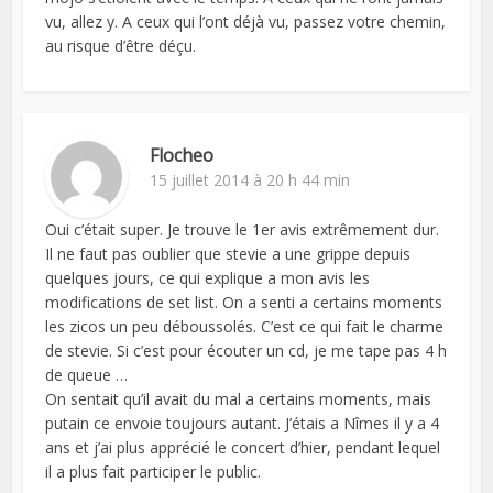
vu, allez y. A ceux qui l’ont déjà vu, passez votre chemin,
au risque d’être déçu.
Flocheo
15 juillet 2014 à 20 h 44 min
Oui c’était super. Je trouve le 1er avis extrêmement dur.
Il ne faut pas oublier que stevie a une grippe depuis
quelques jours, ce qui explique a mon avis les
modifications de set list. On a senti a certains moments
les zicos un peu déboussolés. C’est ce qui fait le charme
de stevie. Si c’est pour écouter un cd, je me tape pas 4 h
de queue …
On sentait qu’il avait du mal a certains moments, mais
putain ce envoie toujours autant. J’étais a Nîmes il y a 4
ans et j’ai plus apprécié le concert d’hier, pendant lequel
il a plus fait participer le public.