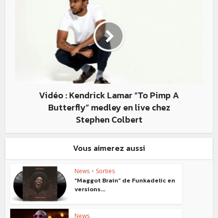
Vidéo : Kendrick Lamar “To Pimp A
Butterfly” medley en live chez
Stephen Colbert
Vous aimerez aussi
News
•
Sorties
“Maggot Brain” de Funkadelic en
versions...
News