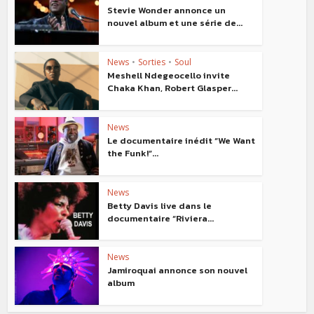
Stevie Wonder annonce un
nouvel album et une série de...
News
•
Sorties
•
Soul
Meshell Ndegeocello invite
Chaka Khan, Robert Glasper...
News
Le documentaire inédit “We Want
the Funk!”...
News
Betty Davis live dans le
documentaire “Riviera...
News
Jamiroquai annonce son nouvel
album