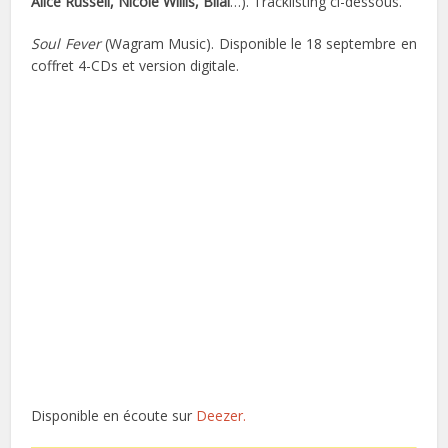
Alice Russell, Nicole Willis, Bilal
…). Tracklisting ci-dessous.
Soul Fever
(Wagram Music). Disponible le 18 septembre en
coffret 4-CDs et version digitale.
Disponible en écoute sur
Deezer.