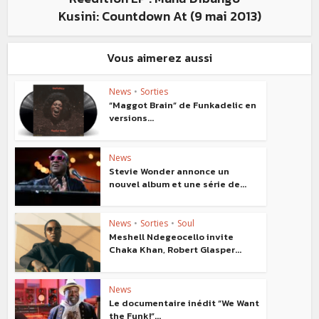
Kusini: Countdown At (9 mai 2013)
Vous aimerez aussi
News
•
Sorties
“Maggot Brain” de Funkadelic en
versions...
News
Stevie Wonder annonce un
nouvel album et une série de...
News
•
Sorties
•
Soul
Meshell Ndegeocello invite
Chaka Khan, Robert Glasper...
News
Le documentaire inédit “We Want
the Funk!”...