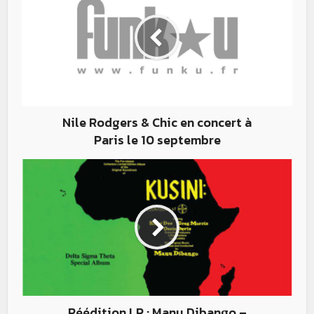
Nile Rodgers & Chic en concert à
Paris le 10 septembre
Réédition LP : Manu Dibango –