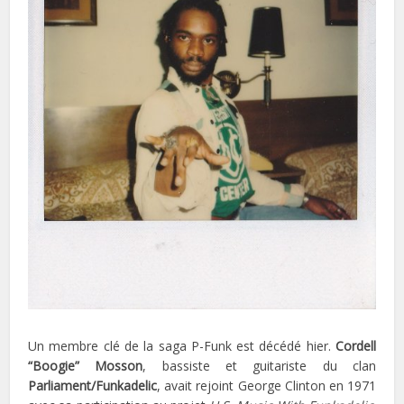
Un membre clé de la saga P-Funk est décédé hier.
Cordell
“Boogie” Mosson
, bassiste et guitariste du clan
Parliament/Funkadelic
, avait rejoint George Clinton en 1971