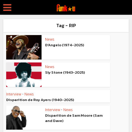
Tag - RIP
News
D’Angelo (1974-2025)
News
Sly Stone (1943-2025)
Interview
•
News
Disparition de Roy Ayers (1940-2025)
Interview
•
News
Disparition de Sam Moore (Sam
and Dave)