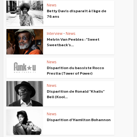
News
Betty Davis disparaît à l’âge de
76 ans
Interview
•
News
Melvin Van Peebles : “Sweet
Sweetback’s...
News
Disparition du bassiste Rocco
Prestia (Tower of Power)
News
Disparition de Ronald “Khalis”
Bell (Kool...
News
Disparition d’Hamilton Bohannon