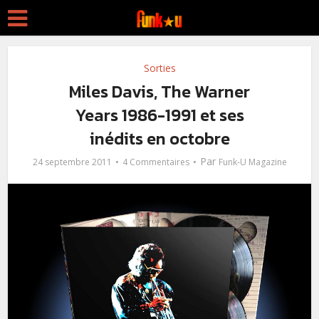
Sorties
Miles Davis, The Warner
Years 1986-1991 et ses
inédits en octobre
Par
24 septembre 2011
4 Commentaires
Funk-U Magazine