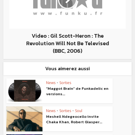
Video : Gil Scott-Heron : The
Revolution Will Not Be Televised
(BBC, 2006)
Vous aimerez aussi
News
•
Sorties
“Maggot Brain” de Funkadelic en
versions...
News
•
Sorties
•
Soul
Meshell Ndegeocello invite
Chaka Khan, Robert Glasper...