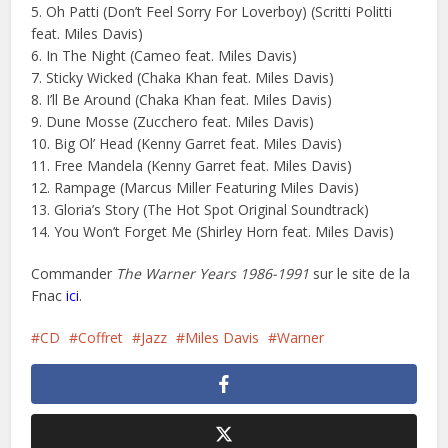
5. Oh Patti (Don’t Feel Sorry For Loverboy) (Scritti Politti
feat. Miles Davis)
6. In The Night (Cameo feat. Miles Davis)
7. Sticky Wicked (Chaka Khan feat. Miles Davis)
8. I’ll Be Around (Chaka Khan feat. Miles Davis)
9. Dune Mosse (Zucchero feat. Miles Davis)
10. Big Ol’ Head (Kenny Garret feat. Miles Davis)
11. Free Mandela (Kenny Garret feat. Miles Davis)
12. Rampage (Marcus Miller Featuring Miles Davis)
13. Gloria’s Story (The Hot Spot Original Soundtrack)
14. You Won’t Forget Me (Shirley Horn feat. Miles Davis)
Commander
The Warner Years 1986-1991
sur le site de la
Fnac
ici
.
CD
Coffret
Jazz
Miles Davis
Warner