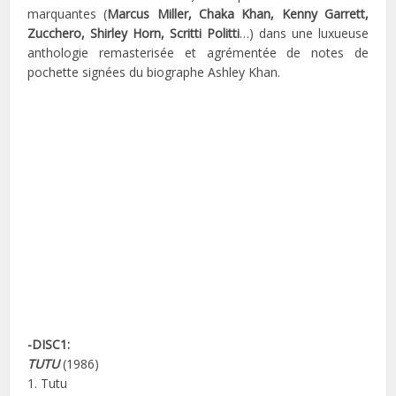
marquantes (
Marcus Miller, Chaka Khan, Kenny Garrett,
Zucchero, Shirley Horn, Scritti Politti
…) dans une luxueuse
anthologie remasterisée et agrémentée de notes de
pochette signées du biographe Ashley Khan.
-DISC1:
TUTU
(1986)
1. Tutu