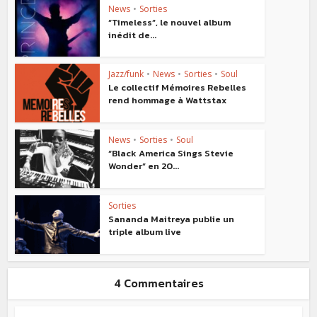
News
•
Sorties
“Timeless”, le nouvel album
inédit de...
Jazz/funk
•
News
•
Sorties
•
Soul
Le collectif Mémoires Rebelles
rend hommage à Wattstax
News
•
Sorties
•
Soul
“Black America Sings Stevie
Wonder” en 20...
Sorties
Sananda Maitreya publie un
triple album live
4 Commentaires