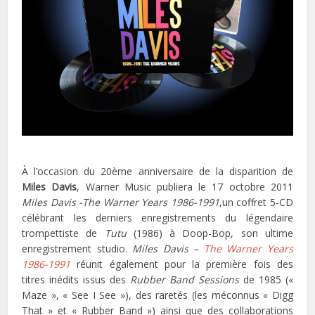
À l’occasion du 20ème anniversaire de la disparition de
Miles Davis
, Warner Music publiera le 17 octobre 2011
Miles Davis -The Warner Years 1986-1991
,un coffret 5-CD
célébrant les derniers enregistrements du légendaire
trompettiste de
Tutu
(1986) à Doop-Bop, son ultime
enregistrement studio.
Miles Davis –
The Warner Years
1986-1991
réunit également pour la première fois des
titres inédits issus des
Rubber Band Sessions
de 1985 («
Maze », « See I See »), des raretés (les méconnus « Digg
That » et « Rubber Band ») ainsi que des collaborations