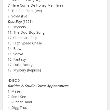
7. Here Come De Honey Man (live)
8. The Pan Piper (live)
9. Solea (live)
Doo-Bop
(1991)
10. Mystery
11. The Doo-Bop Song
12. Chocolate Chip
13. High Speed Chase
14. Blow
15. Sonya
16. Fantasy
17. Duke Booty
18. Mystery (Reprise)
-DISC 5 :
Rarities & Studio Guest Appearances
1. Maze
2. See I See
3. Rubber Band
4. Digg That