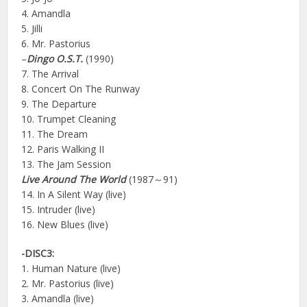
4. Amandla
5. Jilli
6. Mr. Pastorius
–
Dingo O.S.T.
(1990)
7. The Arrival
8. Concert On The Runway
9. The Departure
10. Trumpet Cleaning
11. The Dream
12. Paris Walking II
13. The Jam Session
Live Around The World
(1987～91)
14. In A Silent Way (live)
15. Intruder (live)
16. New Blues (live)
-DISC3:
1. Human Nature (live)
2. Mr. Pastorius (live)
3. Amandla (live)