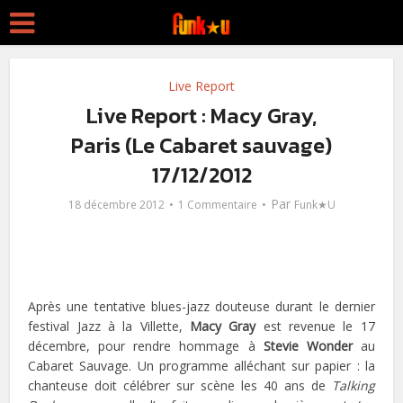
Live Report
Live Report : Macy Gray,
Paris (Le Cabaret sauvage)
17/12/2012
Par
18 décembre 2012
1 Commentaire
Funk★U
Après une tentative blues-jazz douteuse durant le dernier
festival Jazz à la Villette,
Macy Gray
est revenue le 17
décembre, pour rendre hommage à
Stevie Wonder
au
Cabaret Sauvage. Un programme alléchant sur papier : la
chanteuse doit célébrer sur scène les 40 ans de
Talking