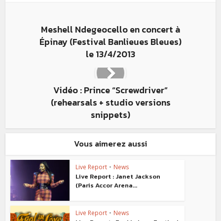
Meshell Ndegeocello en concert à
Épinay (Festival Banlieues Bleues)
le 13/4/2013
Vidéo : Prince “Screwdriver”
(rehearsals + studio versions
snippets)
Vous aimerez aussi
Live Report
•
News
Live Report : Janet Jackson
(Paris Accor Arena...
Live Report
•
News