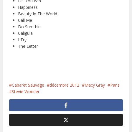
Let You Win
Happiness
Beauty In The World
Call Me
Do Sumthin
Caligula
I Try
The Letter
Cabaret Sauvage
décembre 2012
Macy Gray
Paris
Stevie Wonder