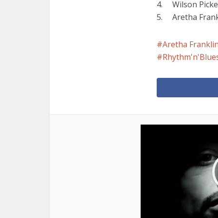
4. Wilson Picke
5. Aretha Frankl
Aretha Frankli
Rhythm'n'Blue