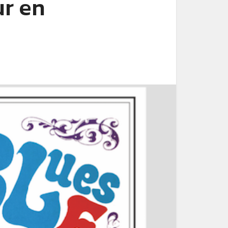
ur en