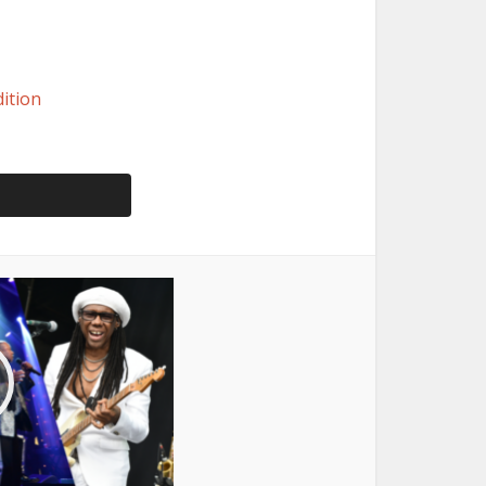
ition