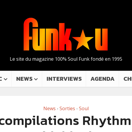
Le site du magazine 100% Soul Funk fondé en 1995
C
NEWS
INTERVIEWS
AGENDA
CH
News
Sorties
Soul
•
•
 compilations Rhythm