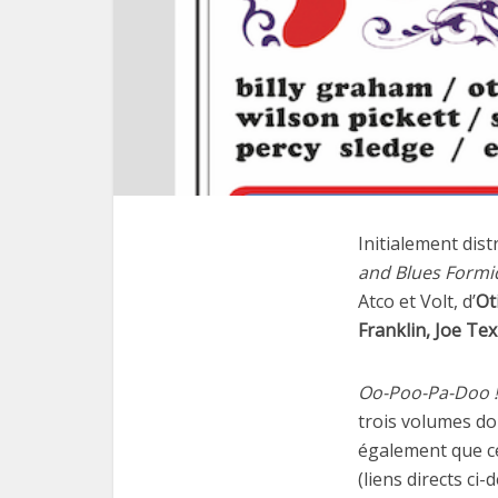
Initialement dis
and Blues Formi
Atco et Volt, d’
Ot
Franklin, Joe Tex
Oo-Poo-Pa-Doo !
trois volumes do
également que ce
(liens directs ci-