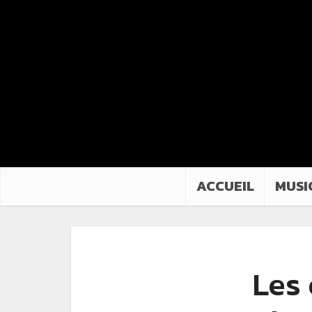
ACCUEIL
MUSI
Les