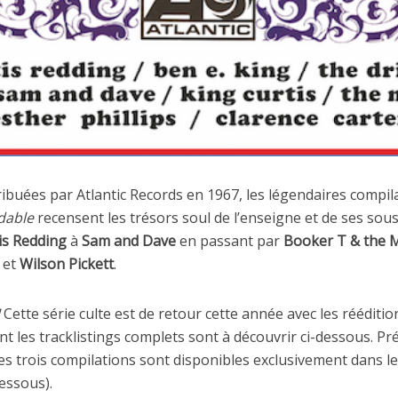
tribuées par Atlantic Records en 1967, les légendaires compi
dable
recensent les trésors soul de l’enseigne et de ses sous
is Redding
à
Sam and Dave
en passant par
Booker T & the M
et
Wilson Pickett
.
Cette série culte est de retour cette année avec les rééditio
nt les tracklistings complets sont à découvrir ci-dessous. Pr
s trois compilations sont disponibles exclusivement dans 
dessous).