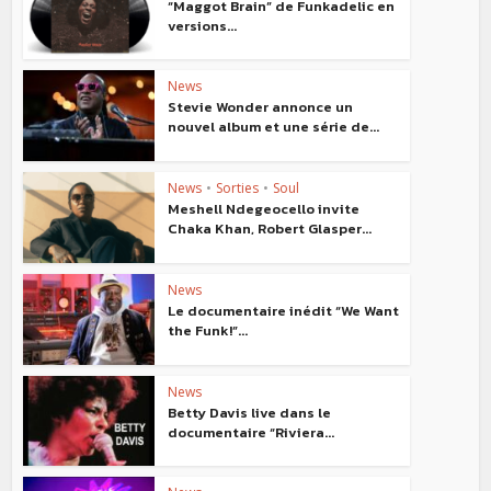
“Maggot Brain” de Funkadelic en
versions...
News
Stevie Wonder annonce un
nouvel album et une série de...
News
•
Sorties
•
Soul
Meshell Ndegeocello invite
Chaka Khan, Robert Glasper...
News
Le documentaire inédit “We Want
the Funk!”...
News
Betty Davis live dans le
documentaire “Riviera...