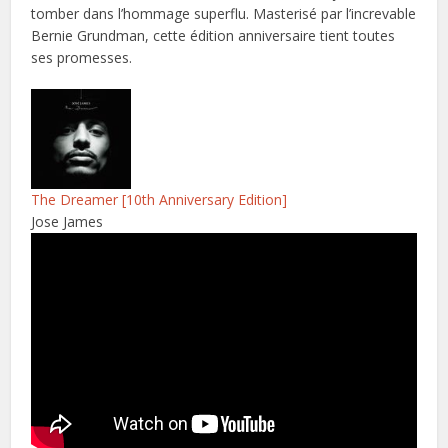
tomber dans l’hommage superflu. Masterisé par l’increvable
Bernie Grundman, cette édition anniversaire tient toutes
ses promesses.
The Dreamer [10th Anniversary Edition]
Jose James