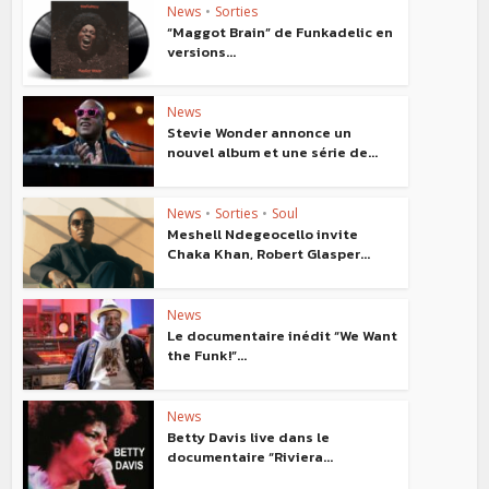
News
•
Sorties
“Maggot Brain” de Funkadelic en
versions...
News
Stevie Wonder annonce un
nouvel album et une série de...
News
•
Sorties
•
Soul
Meshell Ndegeocello invite
Chaka Khan, Robert Glasper...
News
Le documentaire inédit “We Want
the Funk!”...
News
Betty Davis live dans le
documentaire “Riviera...