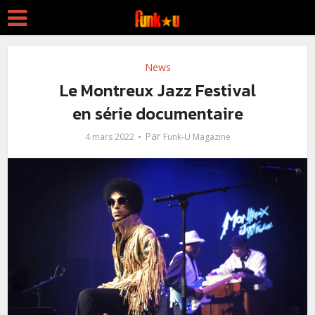
News
Le Montreux Jazz Festival
en série documentaire
Par
4 mars 2022
Funk-U Magazine