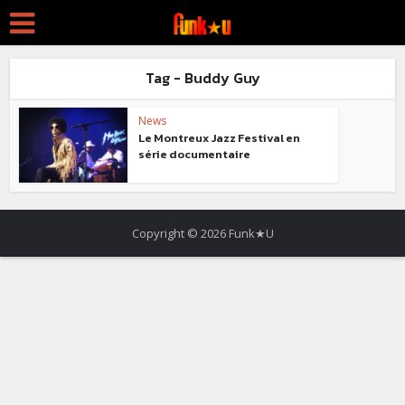
Tag - Buddy Guy
News
Le Montreux Jazz Festival en
série documentaire
Copyright © 2026 Funk★U