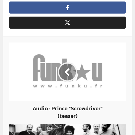
Audio : Prince “Screwdriver”
(teaser)