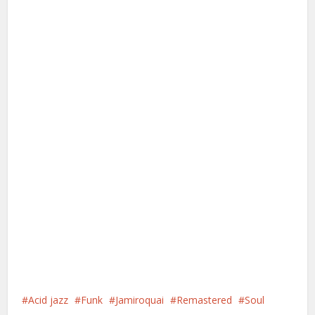
Acid jazz
Funk
Jamiroquai
Remastered
Soul