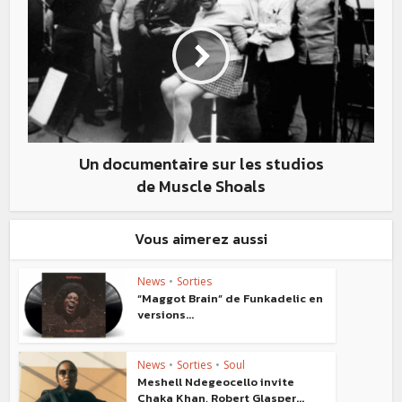
Un documentaire sur les studios
de Muscle Shoals
Vous aimerez aussi
News
•
Sorties
“Maggot Brain” de Funkadelic en
versions...
News
•
Sorties
•
Soul
Meshell Ndegeocello invite
Chaka Khan, Robert Glasper...