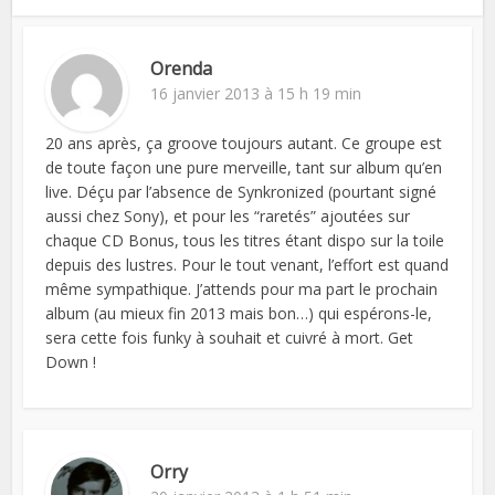
Orenda
16 janvier 2013 à 15 h 19 min
20 ans après, ça groove toujours autant. Ce groupe est
de toute façon une pure merveille, tant sur album qu’en
live. Déçu par l’absence de Synkronized (pourtant signé
aussi chez Sony), et pour les “raretés” ajoutées sur
chaque CD Bonus, tous les titres étant dispo sur la toile
depuis des lustres. Pour le tout venant, l’effort est quand
même sympathique. J’attends pour ma part le prochain
album (au mieux fin 2013 mais bon…) qui espérons-le,
sera cette fois funky à souhait et cuivré à mort. Get
Down !
Orry