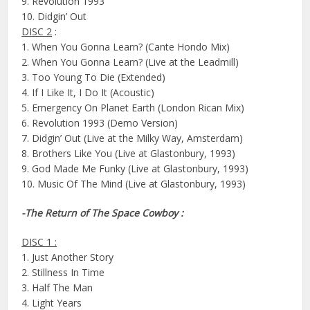
9. Revolution 1993
10. Didgin’ Out
DISC 2
:
1. When You Gonna Learn? (Cante Hondo Mix)
2. When You Gonna Learn? (Live at the Leadmill)
3. Too Young To Die (Extended)
4. If I Like It, I Do It (Acoustic)
5. Emergency On Planet Earth (London Rican Mix)
6. Revolution 1993 (Demo Version)
7. Didgin’ Out (Live at the Milky Way, Amsterdam)
8. Brothers Like You (Live at Glastonbury, 1993)
9. God Made Me Funky (Live at Glastonbury, 1993)
10. Music Of The Mind (Live at Glastonbury, 1993)
-The Return of The Space Cowboy :
DISC 1 :
1. Just Another Story
2. Stillness In Time
3. Half The Man
4. Light Years