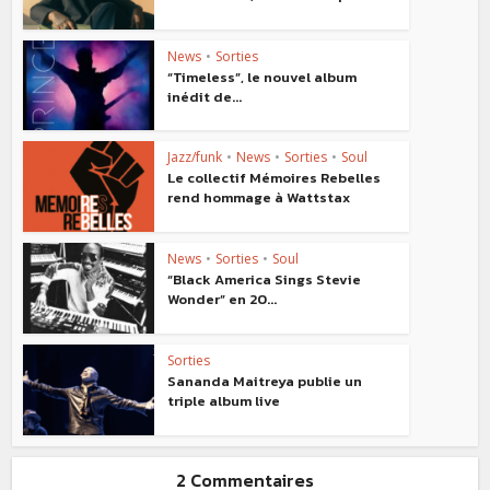
News
•
Sorties
“Timeless”, le nouvel album
inédit de...
Jazz/funk
•
News
•
Sorties
•
Soul
Le collectif Mémoires Rebelles
rend hommage à Wattstax
News
•
Sorties
•
Soul
“Black America Sings Stevie
Wonder” en 20...
Sorties
Sananda Maitreya publie un
triple album live
2 Commentaires