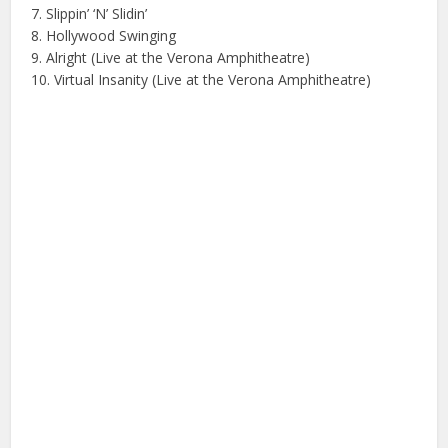
7. Slippin’ ‘N’ Slidin’
8. Hollywood Swinging
9. Alright (Live at the Verona Amphitheatre)
10. Virtual Insanity (Live at the Verona Amphitheatre)