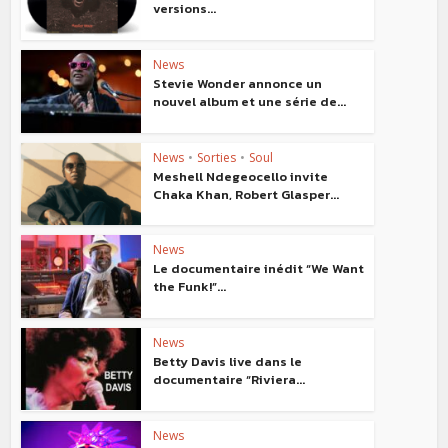
versions...
News
Stevie Wonder annonce un
nouvel album et une série de...
News
•
Sorties
•
Soul
Meshell Ndegeocello invite
Chaka Khan, Robert Glasper...
News
Le documentaire inédit “We Want
the Funk!”...
News
Betty Davis live dans le
documentaire “Riviera...
News