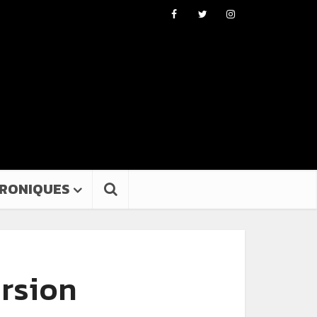
RONIQUES
ersion