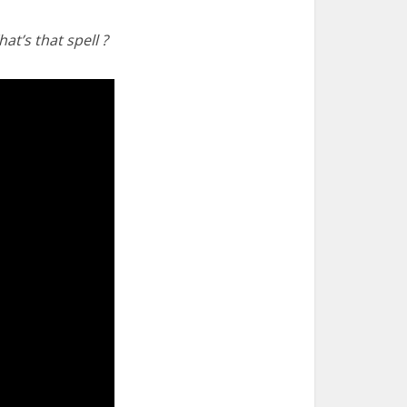
at’s that spell ?