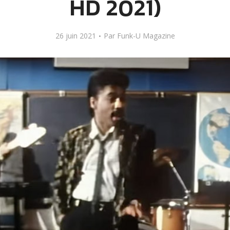
HD 2021)
26 juin 2021
Par
Funk-U Magazine