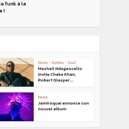
e funk à la
 !
News
Sorties
Soul
•
•
Meshell Ndegeocello
invite Chaka Khan,
Robert Glasper...
News
Jamiroquai annonce son
nouvel album