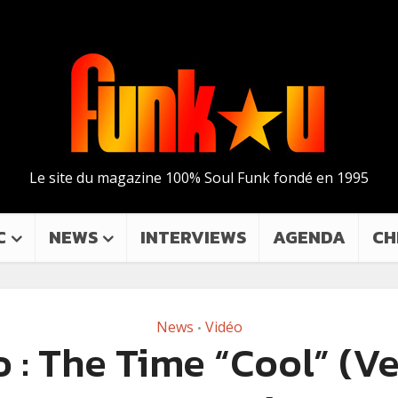
Le site du magazine 100% Soul Funk fondé en 1995
C
NEWS
INTERVIEWS
AGENDA
CH
News
Vidéo
•
 : The Time “Cool” (V