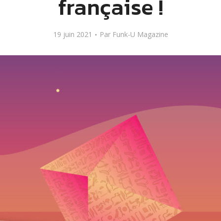
française !
19 juin 2021
Par
Funk-U Magazine