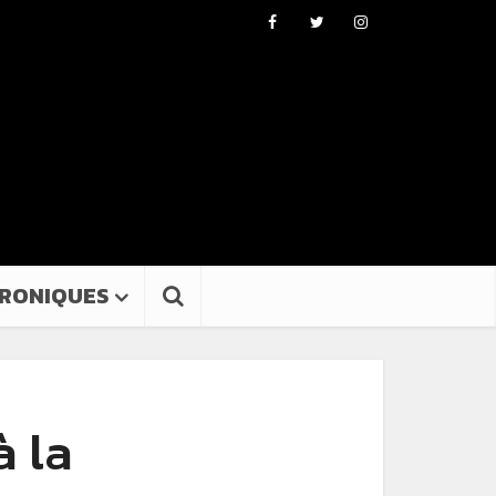
RONIQUES
à la