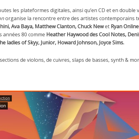
utes les plateformes digitales, ainsi qu’en CD et en double v
on
organise la rencontre entre des artistes contemporains t
Chini, Ava Baya, Matthew Clanton, Chuck New
et
Ryan Online
es années 80 comme
Heather Haywood des Cool Notes, Deni
he ladies of Skyy, Junior, Howard Johnson, Joyce Sims.
ections de violons, de cuivres, slaps de basses, synth & mor