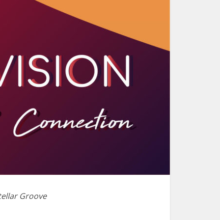
ellar Groove