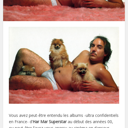
Vous avez peut-être entendu les albums -ultra confidentiels
en France- d’
Har Mar Superstar
au début des années 00,
ou peut-être l’avez-vous aperçu au cinéma en danseur