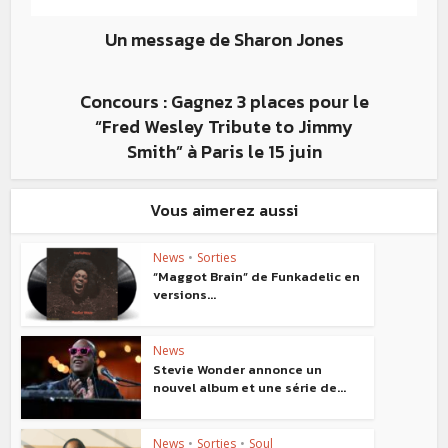
Un message de Sharon Jones
Concours : Gagnez 3 places pour le
“Fred Wesley Tribute to Jimmy
Smith” à Paris le 15 juin
Vous aimerez aussi
News
•
Sorties
“Maggot Brain” de Funkadelic en
versions...
News
Stevie Wonder annonce un
nouvel album et une série de...
News
•
Sorties
•
Soul