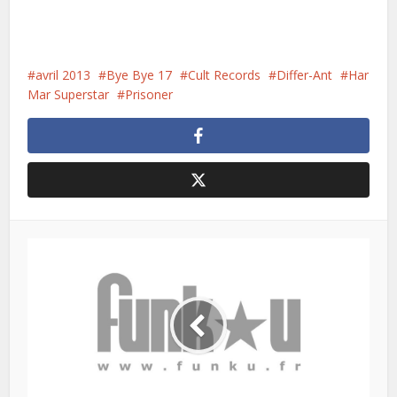
avril 2013
Bye Bye 17
Cult Records
Differ-Ant
Har
Mar Superstar
Prisoner