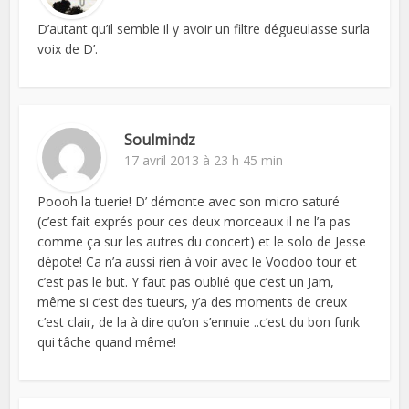
D’autant qu’il semble il y avoir un filtre dégueulasse surla
voix de D’.
Soulmindz
17 avril 2013 à 23 h 45 min
Poooh la tuerie! D’ démonte avec son micro saturé
(c’est fait exprés pour ces deux morceaux il ne l’a pas
comme ça sur les autres du concert) et le solo de Jesse
dépote! Ca n’a aussi rien à voir avec le Voodoo tour et
c’est pas le but. Y faut pas oublié que c’est un Jam,
même si c’est des tueurs, y’a des moments de creux
c’est clair, de la à dire qu’on s’ennuie ..c’est du bon funk
qui tâche quand même!