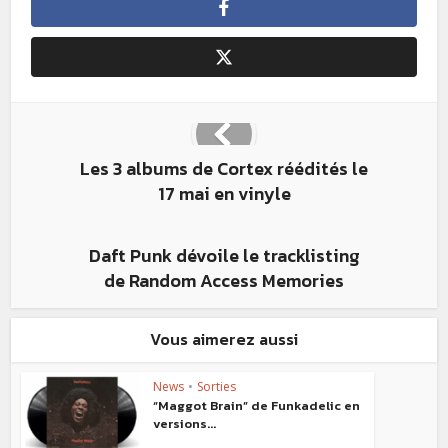
Les 3 albums de Cortex réédités le
17 mai en vinyle
Daft Punk dévoile le tracklisting
de Random Access Memories
Vous aimerez aussi
News
•
Sorties
“Maggot Brain” de Funkadelic en
versions...