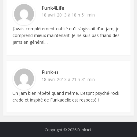
Funk4Life
18 avril 2013 à 18 h 51 min
J’avais complètement oublié qu’il s’agissait d’un jam, je
comprend mieux maintenant. Je ne suis pas friand des
jams en général…
Funk-u
18 avril 2013 à 21 h 31 min
Un jam bien répété quand même. L’esprit psyché-rock
crade et inspiré de Funkadelic est respecté !
Copyright © 2026 Funk★U