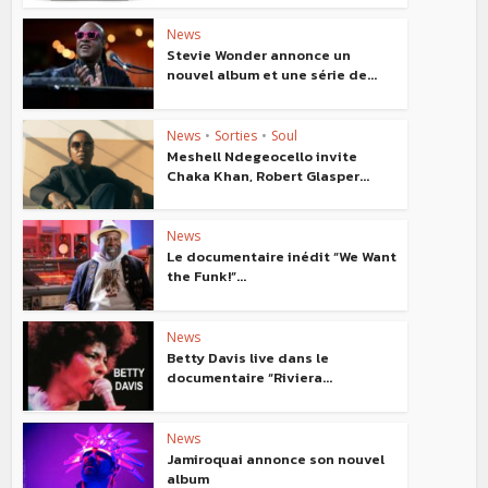
News
Stevie Wonder annonce un
nouvel album et une série de...
News
•
Sorties
•
Soul
Meshell Ndegeocello invite
Chaka Khan, Robert Glasper...
News
Le documentaire inédit “We Want
the Funk!”...
News
Betty Davis live dans le
documentaire “Riviera...
News
Jamiroquai annonce son nouvel
album