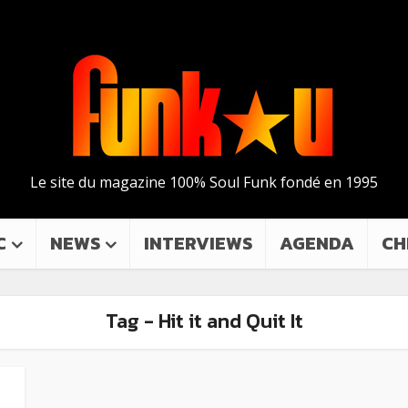
Le site du magazine 100% Soul Funk fondé en 1995
C
NEWS
INTERVIEWS
AGENDA
CH
Tag - Hit it and Quit It