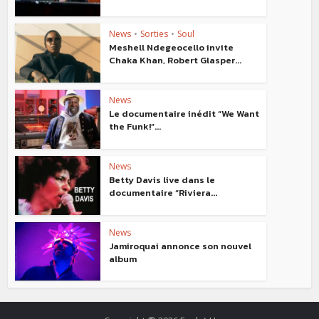
News
•
Sorties
•
Soul
Meshell Ndegeocello invite
Chaka Khan, Robert Glasper...
News
Le documentaire inédit “We Want
the Funk!”...
News
Betty Davis live dans le
documentaire “Riviera...
News
Jamiroquai annonce son nouvel
album