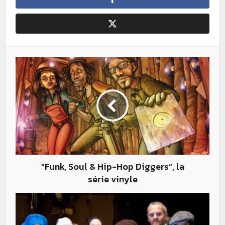
“Funk, Soul & Hip-Hop Diggers“, la
série vinyle