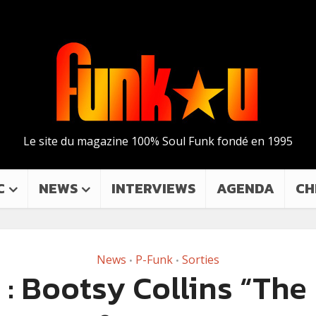
Le site du magazine 100% Soul Funk fondé en 1995
C
NEWS
INTERVIEWS
AGENDA
CH
News
P-Funk
Sorties
•
•
 : Bootsy Collins “The