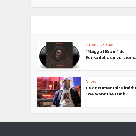
News
Sorties
•
“Maggot Brain” de
Funkadelic en versions.
News
Le documentaire inédi
“We Want the Funk!”...