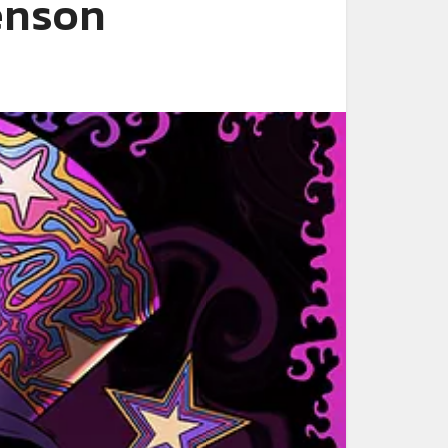
enson