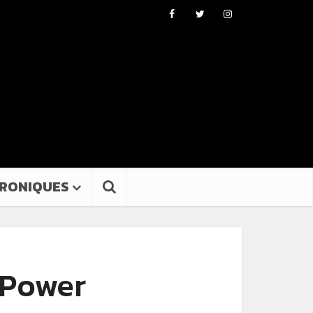
RONIQUES
 Power