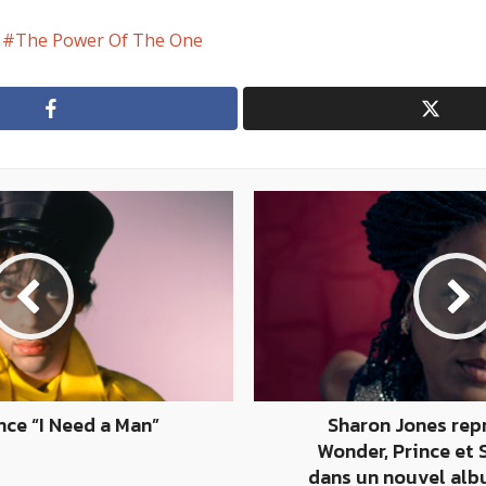
The Power Of The One
nce “I Need a Man”
Sharon Jones rep
Wonder, Prince et 
dans un nouvel al