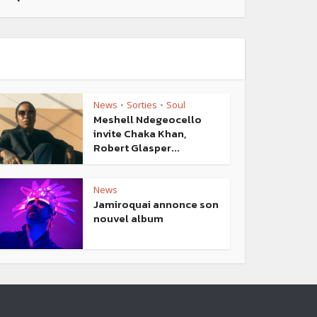
News
Sorties
Soul
•
•
Meshell Ndegeocello
invite Chaka Khan,
Robert Glasper...
News
Jamiroquai annonce son
nouvel album