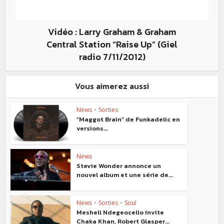
Vidéo : Larry Graham & Graham
Central Station “Raise Up” (Giel
radio 7/11/2012)
Vous aimerez aussi
News
•
Sorties
“Maggot Brain” de Funkadelic en
versions...
News
Stevie Wonder annonce un
nouvel album et une série de...
News
•
Sorties
•
Soul
Meshell Ndegeocello invite
Chaka Khan, Robert Glasper...