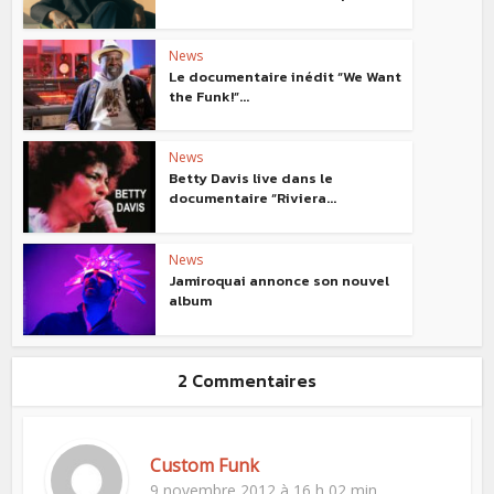
News
Le documentaire inédit “We Want
the Funk!”...
News
Betty Davis live dans le
documentaire “Riviera...
News
Jamiroquai annonce son nouvel
album
2 Commentaires
Custom Funk
9 novembre 2012 à 16 h 02 min