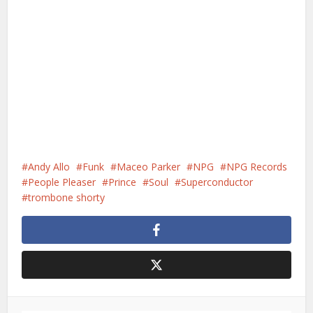
Andy Allo
Funk
Maceo Parker
NPG
NPG Records
People Pleaser
Prince
Soul
Superconductor
trombone shorty