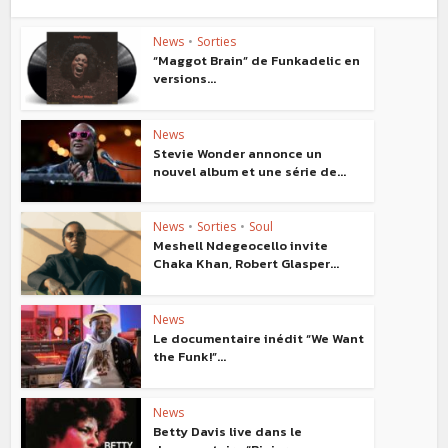
News
•
Sorties
“Maggot Brain” de Funkadelic en
versions...
News
Stevie Wonder annonce un
nouvel album et une série de...
News
•
Sorties
•
Soul
Meshell Ndegeocello invite
Chaka Khan, Robert Glasper...
News
Le documentaire inédit “We Want
the Funk!”...
News
Betty Davis live dans le