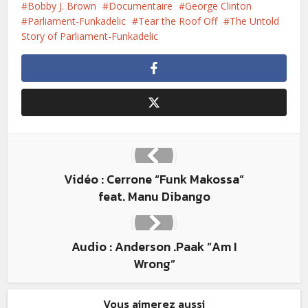
Bobby J. Brown
Documentaire
George Clinton
Parliament-Funkadelic
Tear the Roof Off
The Untold
Story of Parliament-Funkadelic
Vidéo : Cerrone “Funk Makossa”
feat. Manu Dibango
Audio : Anderson .Paak “Am I
Wrong”
Vous aimerez aussi