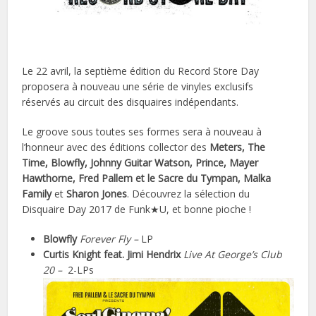
Le 22 avril, la septième édition du Record Store Day
proposera à nouveau une série de vinyles exclusifs
réservés au circuit des disquaires indépendants.
Le groove sous toutes ses formes sera à nouveau à
l’honneur avec des éditions collector des
Meters, The
Time, Blowfly, Johnny Guitar Watson, Prince, Mayer
Hawthorne, Fred Pallem et le Sacre du Tympan, Malka
Family
et
Sharon Jones
. Découvrez la sélection du
Disquaire Day 2017 de Funk★U, et bonne pioche !
Blowfly
Forever Fly –
LP
Curtis Knight feat. Jimi Hendrix
Live At George’s Club
20 –
2-LPs