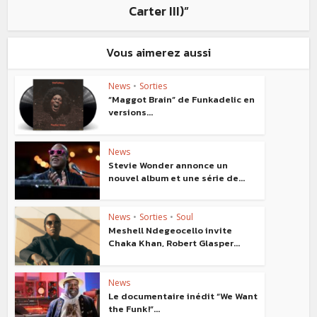
Carter III)”
Vous aimerez aussi
News
•
Sorties
“Maggot Brain” de Funkadelic en
versions...
News
Stevie Wonder annonce un
nouvel album et une série de...
News
•
Sorties
•
Soul
Meshell Ndegeocello invite
Chaka Khan, Robert Glasper...
News
Le documentaire inédit “We Want
the Funk!”...