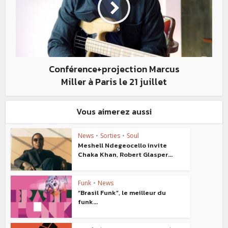
Conférence+projection Marcus
Miller à Paris le 21 juillet
Vous aimerez aussi
News
•
Sorties
•
Soul
Meshell Ndegeocello invite
Chaka Khan, Robert Glasper...
Funk
•
News
“Brasil Funk”, le meilleur du
funk...