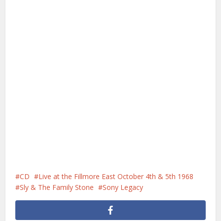
CD
Live at the Fillmore East October 4th & 5th 1968
Sly & The Family Stone
Sony Legacy