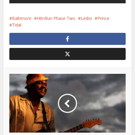
Baltimore
HitnRun Phase Two
Ledisi
Prince
Tidal