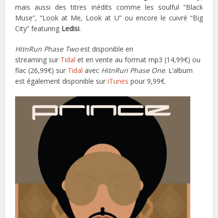
mais aussi des titres inédits comme les soulful “Black
Muse”, “Look at Me, Look at U” ou encore le cuivré “Big
City” featuring
Ledisi
.
HitnRun Phase Two
est disponible en
streaming sur
Tidal
et en vente au format mp3 (14,99€) ou
flac (26,99€) sur
Tidal
avec
HitnRun Phase One
. L’album
est également disponible sur
iTunes
pour 9,99€.