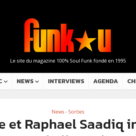
Le site du magazine 100% Soul Funk fondé en 1995
C
NEWS
INTERVIEWS
AGENDA
CH
News
Sorties
•
e et Raphael Saadiq i