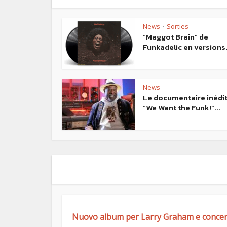
News
Sorties
•
“Maggot Brain” de
Funkadelic en versions.
News
Le documentaire inédi
“We Want the Funk!”...
Nuovo album per Larry Graham e concert