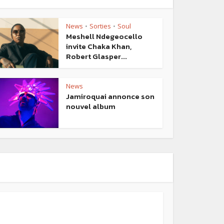
News
Sorties
Soul
•
•
Meshell Ndegeocello
invite Chaka Khan,
Robert Glasper...
News
Jamiroquai annonce son
nouvel album