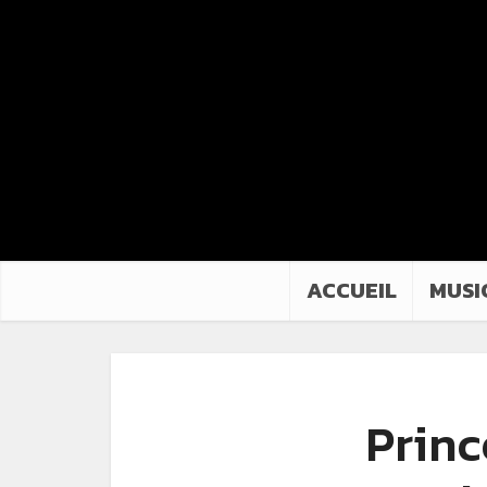
ACCUEIL
MUSI
Princ