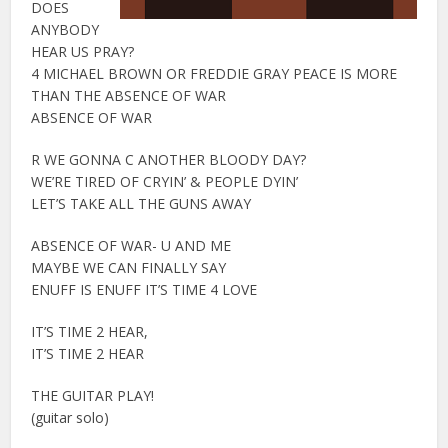
DOES
ANYBODY
HEAR US PRAY?
4 MICHAEL BROWN OR FREDDIE GRAY PEACE IS MORE
THAN THE ABSENCE OF WAR
ABSENCE OF WAR
R WE GONNA C ANOTHER BLOODY DAY?
WE’RE TIRED OF CRYIN’ & PEOPLE DYIN’
LET’S TAKE ALL THE GUNS AWAY
ABSENCE OF WAR- U AND ME
MAYBE WE CAN FINALLY SAY
ENUFF IS ENUFF IT’S TIME 4 LOVE
IT’S TIME 2 HEAR,
IT’S TIME 2 HEAR
THE GUITAR PLAY!
(guitar solo)