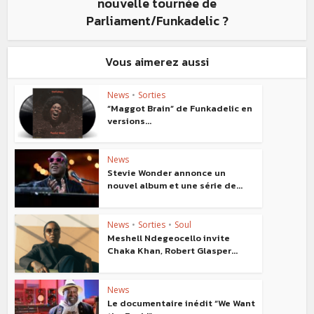
nouvelle tournée de
Parliament/Funkadelic ?
Vous aimerez aussi
News
•
Sorties
“Maggot Brain” de Funkadelic en
versions...
News
Stevie Wonder annonce un
nouvel album et une série de...
News
•
Sorties
•
Soul
Meshell Ndegeocello invite
Chaka Khan, Robert Glasper...
News
Le documentaire inédit “We Want