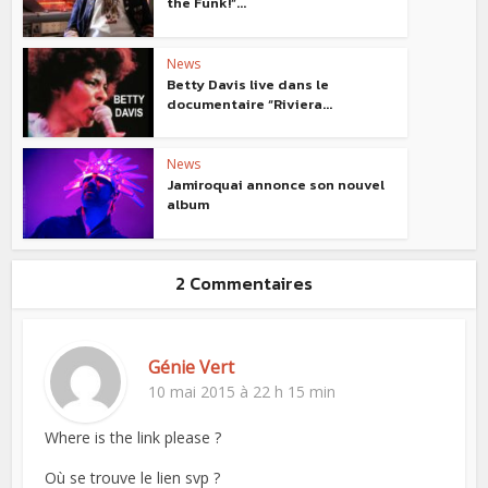
the Funk!”...
News
Betty Davis live dans le
documentaire “Riviera...
News
Jamiroquai annonce son nouvel
album
2 Commentaires
Génie Vert
10 mai 2015 à 22 h 15 min
Where is the link please ?
Où se trouve le lien svp ?