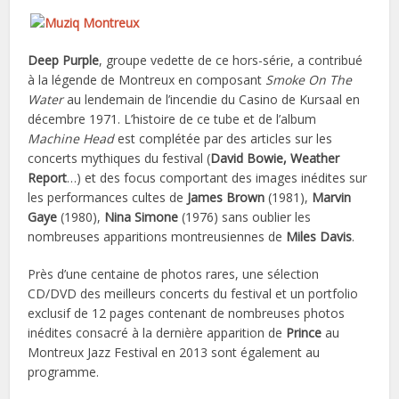
Deep Purple
, groupe vedette de ce hors-série, a contribué
à la légende de Montreux en composant
Smoke On The
Water
au lendemain de l’incendie du Casino de Kursaal en
décembre 1971. L’histoire de ce tube et de l’album
Machine Head
est complétée par des articles sur les
concerts mythiques du festival (
David Bowie, Weather
Report
…) et des focus comportant des images inédites sur
les performances cultes de
James Brown
(1981),
Marvin
Gaye
(1980),
Nina Simone
(1976)
sans oublier les
nombreuses apparitions montreusiennes de
Miles Davis
.
Près d’une centaine de photos rares, une sélection
CD/DVD des meilleurs concerts du festival et un portfolio
exclusif de 12 pages contenant de nombreuses photos
inédites consacré à la dernière apparition de
Prince
au
Montreux Jazz Festival en 2013 sont également au
programme.