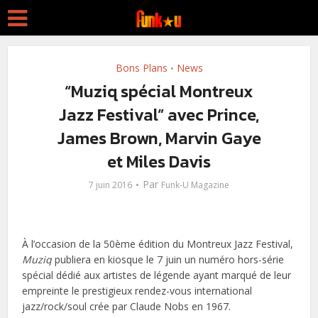
Bons Plans
News
•
“Muziq spécial Montreux
Jazz Festival” avec Prince,
James Brown, Marvin Gaye
et Miles Davis
Par
7 juin 2016
Funk-U Magazine
À l’occasion de la 50ème édition du Montreux Jazz Festival,
Muziq
publiera en kiosque le 7 juin un numéro hors-série
spécial dédié aux artistes de légende ayant marqué de leur
empreinte le prestigieux rendez-vous international
jazz/rock/soul crée par Claude Nobs en 1967.