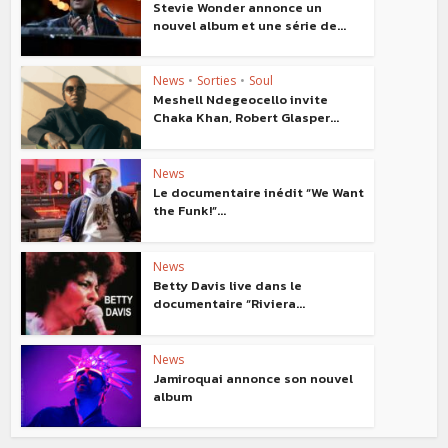
Stevie Wonder annonce un
nouvel album et une série de...
News
•
Sorties
•
Soul
Meshell Ndegeocello invite
Chaka Khan, Robert Glasper...
News
Le documentaire inédit “We Want
the Funk!”...
News
Betty Davis live dans le
documentaire “Riviera...
News
Jamiroquai annonce son nouvel
album