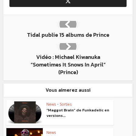
Tidal publie 15 albums de Prince
Vidéo : Michael Kiwanuka
“Sometimes It Snows In April”
(Prince)
Vous aimerez aussi
News
•
Sorties
“Maggot Brain” de Funkadelic en
versions...
News